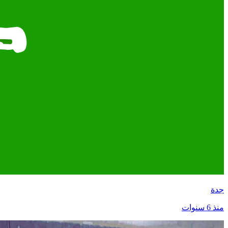
جدة
منذ 6 سنوات